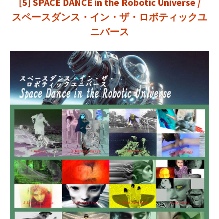
[5]
SPACE DANCE in the Robotic Universe
/
スペースダンス・イン・ザ・ロボティックユ
ニバース