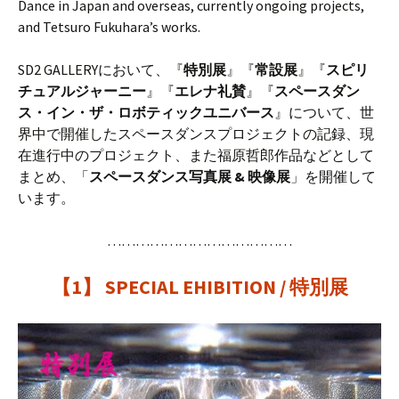
Dance in Japan and overseas, currently ongoing projects,
and Tetsuro Fukuhara’s works.
SD2 GALLERYにおいて、『
特別展
』『
常設展
』『
スピリ
チュアルジャーニー
』『
エレナ礼賛
』『
スペースダン
ス・イン・ザ・ロボティックユニバース
』について、世
界中で開催したスペースダンスプロジェクトの記録、現
在進行中のプロジェクト、また福原哲郎作品などとして
まとめ、「
スペースダンス写真展 & 映像展
」を開催して
います。
…………………………………
【1】 SPECIAL EHIBITION / 特別展