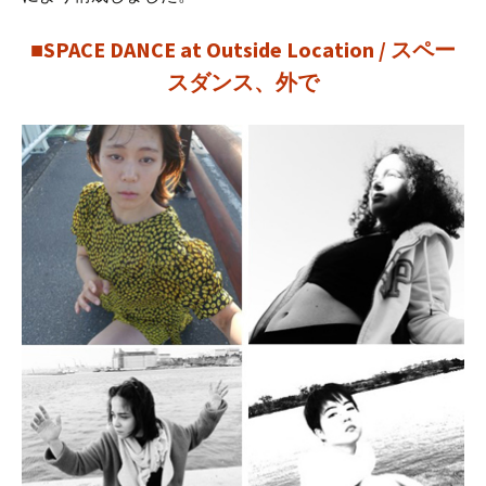
■SPACE DANCE at Outside Location / スペー
スダンス、外で