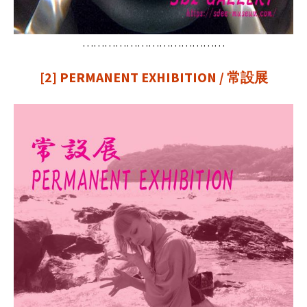
…………………………………
[2] PERMANENT EXHIBITION / 常設展