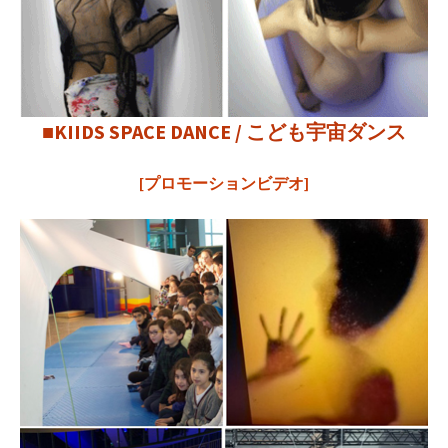
■KIIDS SPACE DANCE / こども宇宙ダンス
[プロモーションビデオ]