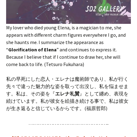
My lover who died young Elena, is a magician to me, she
appears with different charm figures everywhere I go, and
she haunts me. I summarize the appearance as
“
Glorification of Elena
” and continues to express it.
Because I believe that if I continue to draw her, she will
come back to life. (Tetsuro Fukuhara)
私の早死にした恋人・エレナは魔術師であり、私が行く
先々で違った魅力的な姿を取って出没し、私を悩ませま
す。私は、その姿を『
エレナ礼賛
』として纏め、表現を
続けています。私が彼女を絵描き続ける事で、私は彼女
が生き返ると信じているからです。(福原哲郎)
…………………………………………..