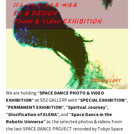
We are holding “
SPACE DANCE PHOTO & VIDEO
EXHIBITION
“ at SD2 GALLERY with “
SPECIAL EXHIBITION
“,
“
PERMANENT EXHIBITION
“, “
Spiritual Journey
“,
“
Glorification of ELENA
“, and “
Space Dance in the
Robotic Universe
” as the selected photos & videos from
the last SPACE DANCE PROJECT recorded by Tokyo Space