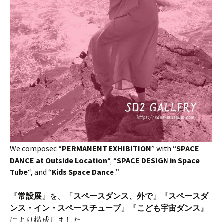
We composed “
PERMANENT EXHIBITION
” with “
SPACE
DANCE at Outside Location
“, “
SPACE DESIGN in Space
Tube
“, and “
Kids Space Dance
.”
『
常設展
』を、『
スペースダンス、外で
』『
スペースダ
ンス・イン・スペースチューブ
』『
こども宇宙ダンス
』
により構成しました。