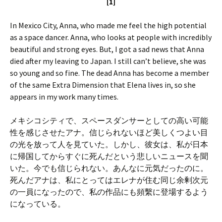
[1]
In Mexico City, Anna, who made me feel the high potential
as a space dancer. Anna, who looks at people with incredibly
beautiful and strong eyes. But, I got a sad news that Anna
died after my leaving to Japan. I still can’t believe, she was
so young and so fine. The dead Anna has become a member
of the same Extra Dimension that Elena lives in, so she
appears in my work many times.
メキシコシティで、スペースダンサーとしての高い可能
性を感じさせたアナ。信じられないほど美しくつよい目
の光を放って人を見ていた。しかし、彼女は、私が日本
に帰国してからすぐに死んだという悲しいニュースを聞
いた。今でも信じられない。あんなに元気だったのに。
死んだアナは、私にとってはエレナが住む同じ余剰次元
の一員になったので、私の作品にも頻繫に登場するよう
になっている。