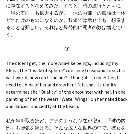
に存在すると考えてみた。すると、時の進行とともに、
「球の表面」も拡大するが、「球の内部」の膨張は一体
どれだけのものになるのか。数値では示せても、想像す
ることは難しい。それほど爆発的に死者の数は増えてい
く。
[3]
The older I get, the more Ana-like beings, including my
Elena, the “Inside of Sphere” continue to expand. In such a
vast world, how can I find her? I thought. To meet her, I
need to think of her and draw her. I felt that its reality
determines the “Quality” of the encounter with her. In one
painting of her, she wears “Water Wings” on her naked back
and dances innocently at the beach.
私が年を取るほど、アナのような存在が増え、「球の内
部」も膨張を続ける。そんな広大な世界の中で、彼女を