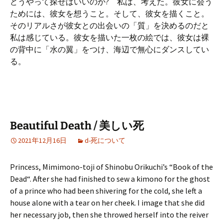
どうやって探せばいいのか? 私は、考えた。彼女に会う
ためには、彼女を想うこと。そして、彼女を描くこと。
そのリアルさが彼女との出会いの「質」を決めるのだと
私は感じている。彼女を描いた一枚の絵では、彼女は裸
の背中に「水の翼」をつけ、海辺で無心にダンスしてい
る。
Beautiful Death / 美しい死
2021年12月16日
d-死について
Princess, Mimimono-toji of Shinobu Orikuchi’s “Book of the
Dead“. After she had finished to sew a kimono for the ghost
of a prince who had been shivering for the cold, she left a
house alone with a tear on her cheek. I image that she did
her necessary job, then she throwed herself into the reiver