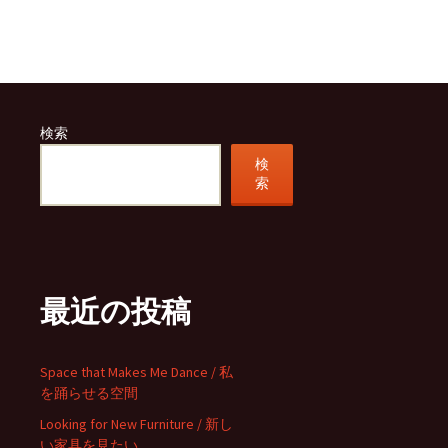
検索
検
索
最近の投稿
Space that Makes Me Dance / 私
を踊らせる空間
Looking for New Furniture / 新し
い家具を見たい