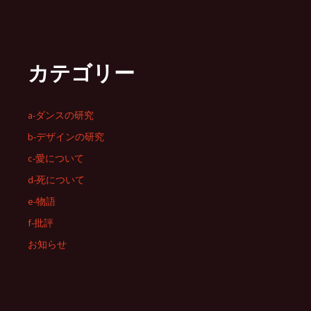
カテゴリー
a-ダンスの研究
b-デザインの研究
c-愛について
d-死について
e-物語
f-批評
お知らせ