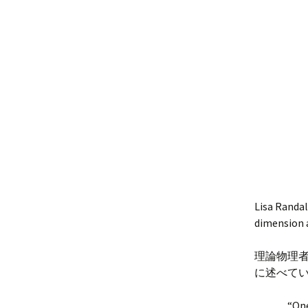
Lisa Randal
dimension 
理論物理
に述べてい
“One layer